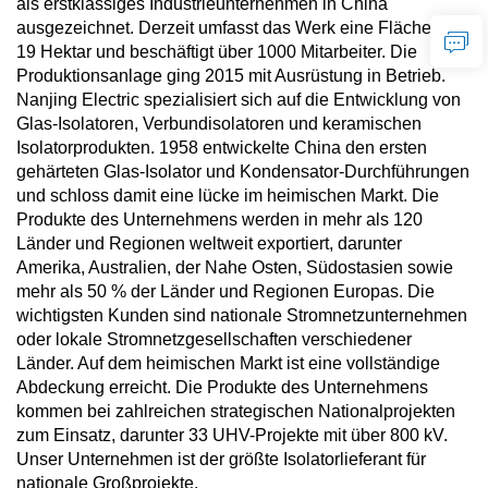
als erstklassiges Industrieunternehmen in China
ausgezeichnet. Derzeit umfasst das Werk eine Fläche von
19 Hektar und beschäftigt über 1000 Mitarbeiter. Die
Produktionsanlage ging 2015 mit Ausrüstung in Betrieb.
Nanjing Electric spezialisiert sich auf die Entwicklung von
Glas-Isolatoren, Verbundisolatoren und keramischen
Isolatorprodukten. 1958 entwickelte China den ersten
gehärteten Glas-Isolator und Kondensator-Durchführungen
und schloss damit eine lücke im heimischen Markt. Die
Produkte des Unternehmens werden in mehr als 120
Länder und Regionen weltweit exportiert, darunter
Amerika, Australien, der Nahe Osten, Südostasien sowie
mehr als 50 % der Länder und Regionen Europas. Die
wichtigsten Kunden sind nationale Stromnetzunternehmen
oder lokale Stromnetzgesellschaften verschiedener
Länder. Auf dem heimischen Markt ist eine vollständige
Abdeckung erreicht. Die Produkte des Unternehmens
kommen bei zahlreichen strategischen Nationalprojekten
zum Einsatz, darunter 33 UHV-Projekte mit über 800 kV.
Unser Unternehmen ist der größte Isolatorlieferant für
nationale Großprojekte.