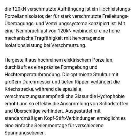
die 120kN verschmutzte Aufhängung ist ein Hochleistungs-
Porzellannisolator, der für stark verschmutzte Freileitungs-
Übertragungs- und Verteilungssysteme konzipiert ist. Mit
einer Nennbruchlast von 120kN verbindet er eine hohe
mechanische Tragfähigkeit mit hervorragender
Isolationsleistung bei Verschmutzung.
Hergestellt aus hochreinem elektrischem Porzellan,
durchläuft es eine präzise Formgebung und
Hochtemperaturbrandung. Die optimierte Struktur mit
großem Durchmesser und tiefen Rippen verlängert die
Kriechstrecke, während die spezielle
verschmutzungsunempfindliche Glasur die Hydrophobie
erhöht und so effektiv die Ansammlung von Schadstoffen
und Überschläge verhindert. Ausgestattet mit
standardmäßigen Kopf-Stift-Verbindungen ermöglicht es
eine einfache Serienmontage für verschiedene
Spannungsebenen.