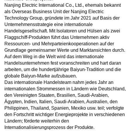
Nanjing Electric International Co., Ltd., ehemals bekannt
als Overseas Business Unit der Nanjing Electric
Technology Group, gründete im Jahr 2021 auf Basis der
Unternehmensstrategie eine internationale
Handelsgesellschaft. Mit Isolatoren und Hülsen als zwei
Flaggschiff-Produkten führt das Unternehmen aktiv
Ressourcen- und Mehrparteienkooperationen auf der
Grundlage gemeinsamer Werte und Marktansichten durch.
Auf dem Weg in die Welt wird das internationale
Handelsunternehmen fest voranschreiten und hart daran
arbeiten, um die hundertjährige Baiyun-Tradition und die
globale Baiyun-Marke aufzubauen.
Das internationale Handelsteam nahm jedes Jahr an
internationalen Strommessen in Ländern wie Deutschland,
den Vereinigten Staaten, Brasilien, Saudi-Arabien,
Ägypten, Indien, Italien, Saudi-Arabien, Australien, den
Philippinen, Thailand, Spanien, Mexiko usw. teil; verfolgte
den Fortschritt wichtiger Energieprojekte in verschiedenen
Ländern; förderte weiterhin den
Internationalisierungsprozess der Produkte.