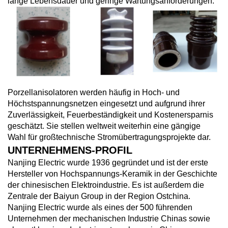
lange Lebensdauer und geringe Wartungsanforderungen.
Porzellanisolatoren werden häufig in Hoch- und
Höchstspannungsnetzen eingesetzt und aufgrund ihrer
Zuverlässigkeit, Feuerbeständigkeit und Kostenersparnis
geschätzt. Sie stellen weltweit weiterhin eine gängige
Wahl für großtechnische Stromübertragungsprojekte dar.
UNTERNEHMENS-PROFIL
Nanjing Electric wurde 1936 gegründet und ist der erste
Hersteller von Hochspannungs-Keramik in der Geschichte
der chinesischen Elektroindustrie. Es ist außerdem die
Zentrale der Baiyun Group in der Region Ostchina.
Nanjing Electric wurde als eines der 500 führenden
Unternehmen der mechanischen Industrie Chinas sowie