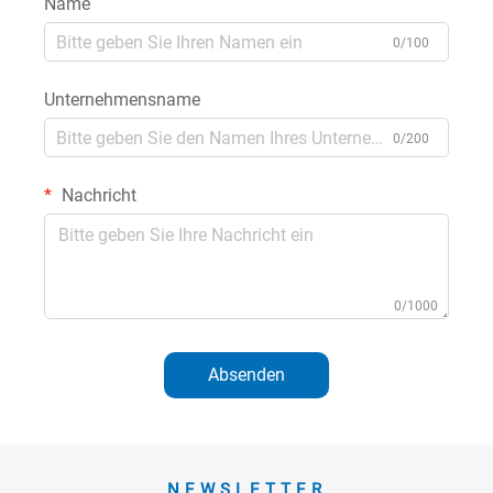
Name
0/100
Unternehmensname
0/200
Nachricht
0/1000
Absenden
NEWSLETTER