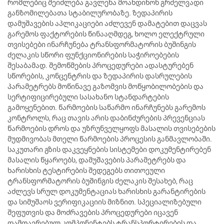
რომლებიც შეიძლება გავლენა მოახდინონ გრძელვადი
განზომილებათა სტაბილურობაზე. ზედაპირის
დამუშავების აპლიკაციები აძლევენ დამატებით დაცვას
გარემოს ფაქტორების წინააღმდეგ, ხოლო ელექტრული
თვისებები ინარჩუნება ტრანსფორმატორის ბუშინგის
ძელაკის სწორი ფუნქციონირების საჭიროებების
შესაბამად. შემოწმების პროცედურები ადასტურებენ
სწორების, კონცენტრის და ზედაპირის დასრულების
პარამეტრებს მოწინავე გაზომვის მოწყობილობების და
სერტიფიცირებული სასახანო სტანდარტების
გამოყენებით. წარმოების საწარმო ინარჩუნებს გარემოს
კონტროლს, რაც თავის არის დაბინძურების პრევენციას
წარმოების დროს და უზრუნველყოფს მასალის თვისებების
მუდმივობას მთელი წარმოების პროცესის განმავლობაში.
საკუთარი გზის დაკვეყნების სისტემები დოკუმენტირებენ
მასალის წყაროებს, დამუშავების პარამეტრებს და
ხარისხის ტესტირების შედეგებს თითოეული
ტრანსფორმატორის ბუშინგის ძელაკის შესახებ, რაც
აძლევს სრულ დოკუმენტაციას ხარისხის გარანტირების
და სიმუშაოს ვერიფიკაციის მიზნით. სპეციალიზებული
შეფუთვის და მოძრავების პროცედურები იცავენ
დამთავრებულ კომპონენტებს ტრანსპორტირების და