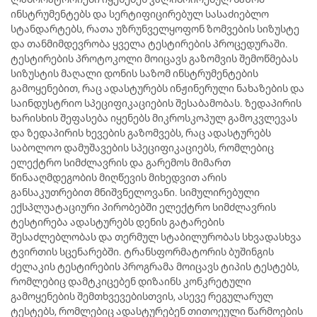
ინსტრუმენტებს და სერტიფიცირებულ სასაძიებლო
სტანდარტებს, რათა უზრუნველყოფონ ზომვების სიზუსტე
და თანმიმდევრობა ყველა ტესტირების პროცედურაში.
ტესტირების პროტოკოლი მოიცავს გაზომვის შემოწმებას
სიზუსტის მაღალი დონის საზომ ინსტრუმენტების
გამოყენებით, რაც ადასტურებს ინჟინერული ნახაზების და
საინდუსტრიო სპეციფიკაციების შესაბამობას. ზედაპირის
ხარისხის შეფასება იყენებს მიკროსკოპულ გამოკვლევას
და ზედაპირის ხევების გაზომვებს, რაც ადასტურებს
საბოლოო დამუშავების სპეციფიკაციებს, რომლებიც
ელექტრო სიმძლავრის და გარემოს მიმართ
წინააღმდეგობის მიღწევის მიხედვით არის
განსაკუთრებით მნიშვნელოვანი. სიმულირებული
ექსპლუატაციური პირობებში ელექტრო სიმძლავრის
ტესტირება ადასტურებს დენის გატარების
შესაძლებლობას და თერმულ სტაბილურობას სხვადასხვა
ტვირთის სცენარებში. ტრანსფორმატორის ბუშინგის
ძელაკის ტესტირების პროგრამა მოიცავს ტიპის ტესტებს,
რომლებიც დამტკიცებენ დიზაინს კონკრეტული
გამოყენების შემთხვევებისთვის, ასევე რეგულარულ
ტესტებს, რომლებიც ადასტურებენ თითოეული წარმოების