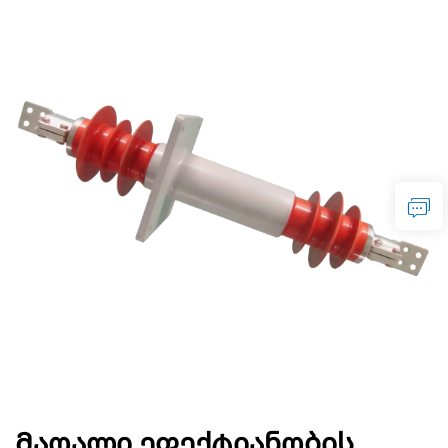
Მაღალი ეფექტიანობის