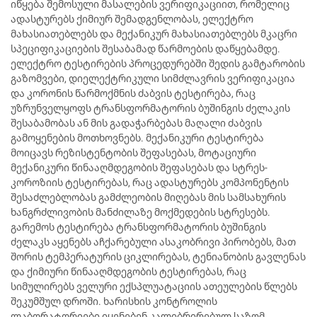
იწყება შემოსული მასალების ვერიფიკაციით, რომელიც
ადასტურებს ქიმიურ შემადგენლობას, ელექტრო
მახასიათებლებს და მექანიკურ მახასიათებლებს მკაცრი
სპეციფიკაციების შესაბამად წარმოების დაწყებამდე.
ელექტრო ტესტირების პროცედურებში შედის გამტარობის
გაზომვები, დიელექტრიკული სიმძლავრის ვერიფიკაცია
და კორონის წარმოქმნის ძაბვის ტესტირება, რაც
უზრუნველყოფს ტრანსფორმატორის ბუშინგის ძელაკის
შესაბამობას ან მის გადაჭარბებას მაღალი ძაბვის
გამოყენების მოთხოვნებს. მექანიკური ტესტირება
მოიცავს რეზისტენტობის შეფასებას, მოტაციური
მექანიკური წინააღმდეგობის შეფასებას და სტრეს-
კოროზიის ტესტირებას, რაც ადასტურებს კომპონენტის
შესაძლებლობას გამძლეობის მიღებას მის სამსახურის
ხანგრძლივობის მანძილაზე მოქმედების სტრესებს.
გარემოს ტესტირება ტრანსფორმატორის ბუშინგის
ძელაკს აყენებს აჩქარებული ასაკობრივი პირობებს, მათ
შორის ტემპერატურის ციკლირებას, ტენიანობის გავლენას
და ქიმიური წინააღმდეგობის ტესტირებას, რაც
სიმულირებს ველური ექსპლუატაციის ათეულების წლებს
შეკუმშულ დროში. ხარისხის კონტროლის
ლაბორატორიები იყენებენ კალიბრირებულ საზომ