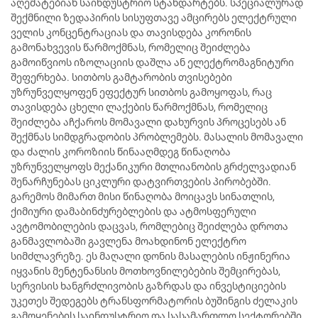
აღემატებიან საინდუსტრიო სტანდარტებს. სპეციალურად
შექმნილი ზედაპირის სისუფთავე ამცირებს ელექტრული
ველის კონცენტრაციას და თავისდება კორონის
გამონახვევის წარმოქმნას, რომელიც შეიძლება
გამოიწვიოს იზოლაციის დაშლა ან ელექტრომაგნიტური
შეფერხება. სითბოს გამტარობის თვისებები
უზრუნველყოფენ ეფექტურ სითბოს გამოყოფას, რაც
თავისდება ცხელი ლაქების წარმოქმნას, რომელიც
შეიძლება აჩქაროს მომავალი დახურვის პროცესებს ან
შექმნას სიმდგრადობის პრობლემებს. მასალის მომავალი
და ძალის კოროზიის წინააღმდეგ წინაღობა
უზრუნველყოფს მექანიკური მთლიანობის გრძელვადიან
შენარჩუნებას ციკლური დატვირთვების პირობებში.
გარემოს მიმართ მისი წინაღობა მოიცავს სინათლის,
ქიმიური დამაბინძურებლების და ატმოსფერული
ავტომობილების დაცვას, რომლებიც შეიძლება დროთა
განმავლობაში გავლენა მოახდინონ ელექტრო
სიმძლავრეზე. ეს მაღალი დონის მასალების ინჟინერია
იყვანის მენტენანსის მოთხოვნილებების შემცირებას,
სერვისის ხანგრძლივობის გაზრდას და ინვესტიციების
უკეთეს შედეგებს ტრანსფორმატორის ბუშინგის ძელაკის
გამოყენების საინდუსტრიო და სასამართლო სექტორებში.