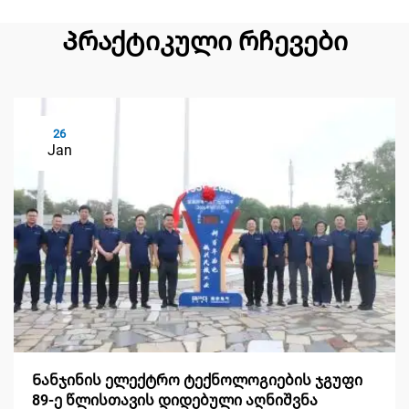
Პრაქტიკული რჩევები
26
Jan
Ნანჯინის ელექტრო ტექნოლოგიების ჯგუფი
89-ე წლისთავის დიდებული აღნიშვნა