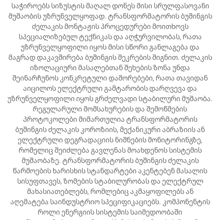
საჭიროებს სიზუსტის მაღალ დონეს მისი სრულფასოვანი
მუშაობის უზრუნველყოფად. ტრანსფორმატორის ბუშინგის
ძელაკის მონტაჟის პროცედურები მოითხოვს
სპეციალიზებულ ტექნიკას და აღჭურვილობას, რათა
უზრუნველყოფილი იყოს მისი სწორი განლაგება და
მაგრად დაკავშირება ბუშინგის შეკრების შიგნით. ძელაკის
იზოლაციური მასალებთან შეხების ზონა უნდა
შეინარჩუნოს კონკრეტული დაშორებები, რათა თავიდან
აიცილოს ელექტრული გამტარობის დარღვევა და
უზრუნველყოფილი იყოს გრძელვადი სტაბილური მუშაობა.
რეგულარული მომსახურების და შემოწმების
პროტოკოლები მიმართულია ტრანსფორმატორის
ბუშინგის ძელაკის კოროზიის, მექანიკური აბრაზიის ან
ელექტრული დეგრადაციის ნიშნების მონიტორინგზე,
რომელიც შეიძლება გავლენას მოახდენოს სისტემის
მუშაობაზე. ტრანსფორმატორის ბუშინგის ძელაკის
წარმოების ხარისხის სტანდარტები აკენტებენ მასალის
სისუფთავეს, ზომების სტაბილურობას და ელექტრულ
მახასიათებლებს, რომლებიც აკმაყოფილებს ან
აღემატება საინდუსტრიო სპეციფიკაციებს. კომპონენტის
როლი ენერგიის სისტემის საიმედოობაში